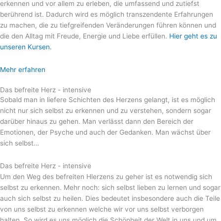
erkennen und vor allem zu erleben, die umfassend und zutiefst
berührend ist. Dadurch wird es möglich transzendente Erfahrungen
zu machen, die zu tiefgreifenden Veränderungen führen können und
die den Alltag mit Freude, Energie und Liebe erfüllen.
Hier geht es zu
unseren Kursen.
Mehr erfahren
Das befreite Herz - intensive
Sobald man in liefere Schichten des Herzens gelangt, ist es möglich
nicht nur sich selbst zu erkennen und zu verstehen, sondern sogar
darüber hinaus zu gehen. Man verlässt dann den Bereich der
Emotionen, der Psyche und auch der Gedanken. Man wächst über
sich selbst…
Das befreite Herz - intensive
Um den Weg des befreiten Hlerzens zu geher ist es notwendig sich
selbst zu erkennen. Mehr noch: sich selbst lieben zu lernen und sogar
auch sich selbst zu heilen. Dies bedeutet insbesondere auch die Teile
von uns selbst zu erkennen welche wir vor uns selbst verborgen
halten. So wird es uns möglich die Schönheit der Welt in uns und um