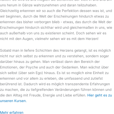
uns herum in Gänze wahrzunehmen und daran teilzuhaben.
Gleichzeitig erkennen wir so auch die Perfektion dessen was ist, und
wir beginnen, durch die Welt der Erscheinungen hindurch etwas zu
erkennen das bisher verborgen blieb - etwas, das durch die Welt der
Erscheinungen hindurch sichthar wird und gleichermaßen in uns, wie
auch außerhalb von uns zu existieren scheint. Doch sehen wir es
nicht mit den Augen, vielmehr sehen wir es mit dem Herzen!
Sobald man in liefere Schichten des Herzens gelangt, ist es möglich
nicht nur sich selbst zu erkennen und zu verstehen, sondern sogar
darüber hinaus zu gehen. Man verlässt dann den Bereich der
Emotionen, der Psyche und auch der Gedanken. Man wächst über
sich selbst (über sein Ego) hinaus. Es ist so moglich eine Einheit zu
erkennen und vor allem zu erleben, die umfassend und zutiefst
berührend ist. Dadurch wird es möglich transzendente Erfahrungen
zu machen, die zu tiefgreifenden Veränderungen führen können und
die den Alltag mit Freude, Energie und Liebe erfüllen.
Hier geht es zu
unseren Kursen.
Mehr erfahren