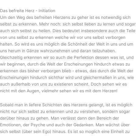
Das befreite Herz - Initiation
Um den Weg des befreiten Hlerzens zu geher ist es notwendig sich
selbst zu erkennen. Mehr noch: sich selbst lieben zu lernen und sogar
auch sich selbst zu heilen. Dies bedeutet insbesondere auch die Teile
von uns selbst zu erkennen welche wir vor uns selbst verborgen
halten. So wird es uns möglich die Schönheit der Welt in uns und um
uns herum in Gänze wahrzunehmen und daran teilzuhaben.
Gleichzeitig erkennen wir so auch die Perfektion dessen was ist, und
wir beginnen, durch die Welt der Erscheinungen hindurch etwas zu
erkennen das bisher verborgen blieb - etwas, das durch die Welt der
Erscheinungen hindurch sichthar wird und gleichermaßen in uns, wie
auch außerhalb von uns zu existieren scheint. Doch sehen wir es
nicht mit den Augen, vielmehr sehen wir es mit dem Herzen!
Sobald man in liefere Schichten des Herzens gelangt, ist es möglich
nicht nur sich selbst zu erkennen und zu verstehen, sondern sogar
darüber hinaus zu gehen. Man verlässt dann den Bereich der
Emotionen, der Psyche und auch der Gedanken. Man wächst über
sich selbst (über sein Ego) hinaus. Es ist so moglich eine Einheit zu