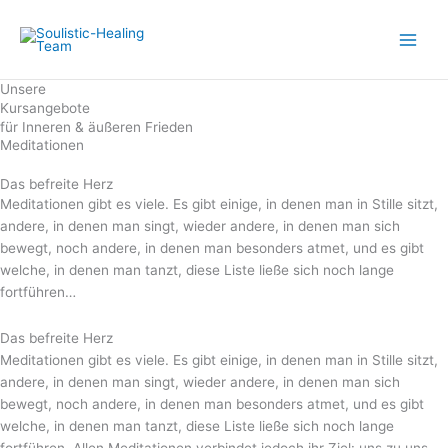
Zum
Inhalt
springen
Unsere
Kursangebote
für Inneren & äußeren Frieden
Meditationen
Das befreite Herz
Meditationen gibt es viele. Es gibt einige, in denen man in Stille sitzt,
andere, in denen man singt, wieder andere, in denen man sich
bewegt, noch andere, in denen man besonders atmet, und es gibt
welche, in denen man tanzt, diese Liste ließe sich noch lange
fortführen…
Das befreite Herz
Meditationen gibt es viele. Es gibt einige, in denen man in Stille sitzt,
andere, in denen man singt, wieder andere, in denen man sich
bewegt, noch andere, in denen man besonders atmet, und es gibt
welche, in denen man tanzt, diese Liste ließe sich noch lange
fortführen. Allen Meditationen verbindet jedoch ihr Ziel: uns zu uns