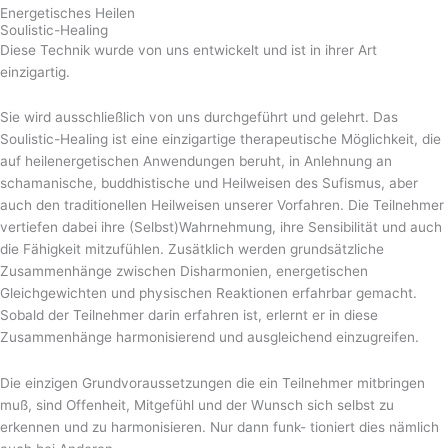
Energetisches Heilen
Soulistic-Healing
Diese Technik wurde von uns entwickelt und ist in ihrer Art
einzigartig.
Sie wird ausschließlich von uns durchgeführt und gelehrt. Das
Soulistic-Healing ist eine einzigartige therapeutische Möglichkeit, die
auf heilenergetischen Anwendungen beruht, in Anlehnung an
schamanische, buddhistische und Heilweisen des Sufismus, aber
auch den traditionellen Heilweisen unserer Vorfahren. Die Teilnehmer
vertiefen dabei ihre (Selbst)Wahrnehmung, ihre Sensibilität und auch
die Fähigkeit mitzufühlen. Zusätklich werden grundsätzliche
Zusammenhänge zwischen Disharmonien, energetischen
Gleichgewichten und physischen Reaktionen erfahrbar gemacht.
Sobald der Teilnehmer darin erfahren ist, erlernt er in diese
Zusammenhänge harmonisierend und ausgleichend einzugreifen.
Die einzigen Grundvoraussetzungen die ein Teilnehmer mitbringen
muß, sind Offenheit, Mitgefühl und der Wunsch sich selbst zu
erkennen und zu harmonisieren. Nur dann funk- tioniert dies nämlich