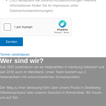
Ich akzeptiere die Datenschutzbestimmungen (Weitere
Informationen finden Sie im Impressum unter
Datenschutzbestimmungen).
Senden
Termin vereinbaren
Wer sind wir?
Seit 1997 praktizieren wir als Heilpraktiker in Hamburg Volksdorf und
seit 2016 auch im Wendland. Unser Team besteht aus 2
Heilpraktikern mit unterschiedlichen Schwerpunkten.
Der Weg zu Ihrer Genesung führt über unsere Praxis in
Gledeberg
(Niedersachsen) oder unseren Standort in Ammersbek.
Wir freuen
uns auf Sie!