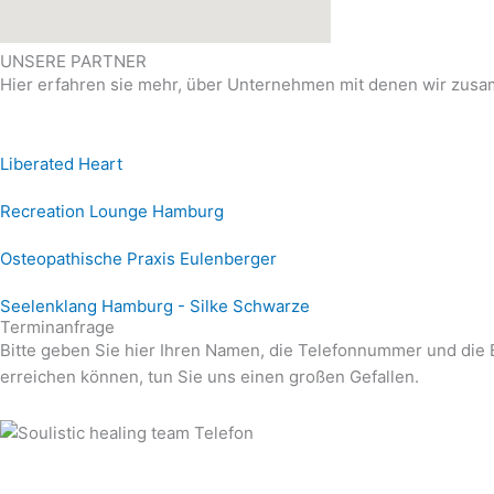
UNSERE PARTNER
Hier erfahren sie mehr, über Unternehmen mit denen wir zus
Liberated Heart
Recreation Lounge Hamburg
Osteopathische Praxis Eulenberger
Seelenklang Hamburg - Silke Schwarze
Terminanfrage
Bitte geben Sie hier Ihren Namen, die Telefonnummer und die E
erreichen können, tun Sie uns einen großen Gefallen.
Anrufen
Tel.: 040 / 609 508 90