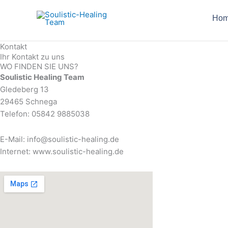
Zum
Inhalt
Ho
springen
Kontakt
Ihr Kontakt zu uns
WO FINDEN SIE UNS?
Soulistic Healing Team
Gledeberg 13
29465 Schnega
Telefon: 05842 9885038
E-Mail: info@soulistic-healing.de
Internet: www.soulistic-healing.de