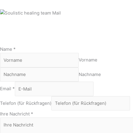
Email
info@soulistic-healing.de
Name
*
Vorname
Nachname
Email
*
Telefon (für Rückfragen)
Ihre Nachricht
*