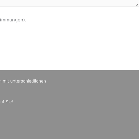
stimmungen).
n mit unterschiedlichen
uf Sie!