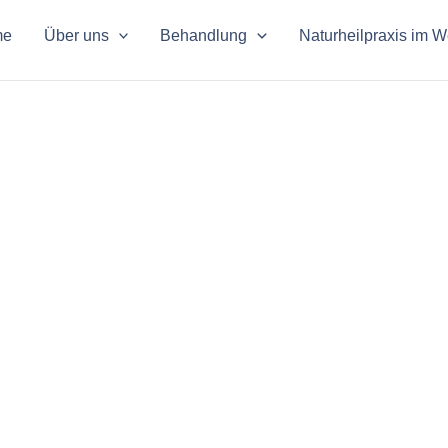
me
Über uns
Behandlung
Naturheilpraxis im 