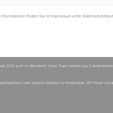
 Informationen finden Sie im Impressum unter Datenschutzbe
d seit 2016 auch im Wendland. Unser Team besteht aus 2 Heilpraktiker
edersachsen) oder unseren Standort in Ammersbek.
Wir freuen uns a